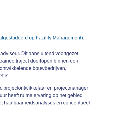
afgestudeerd op Facility Management).
adviseur. Dit aansluitend voortgezet
 trainee traject doorlopen binnen een
ontwikkelende bouwbedrijven,
f is.
, projectontwikkelaar en projectmanager
uur heeft ruime ervaring op het gebied
ng, haalbaarheidsanalyses en conceptueel