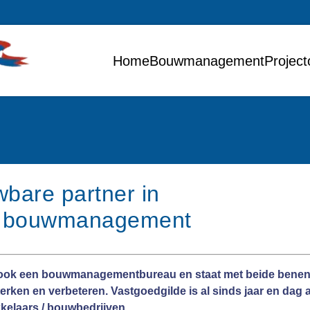
Home
Bouwmanagement
Project
wbare partner in
en bouwmanagement
 ook een bouwmanagementbureau en staat met beide benen in
rken en verbeteren. Vastgoedgilde is al sinds jaar en dag ac
kkelaars / bouwbedrijven.