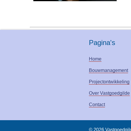
Pagina's
Home
Bouwmanagement
Projectontwikkeling
Over Vastgoedgilde
Contact
© 2026 Vastgoedgil