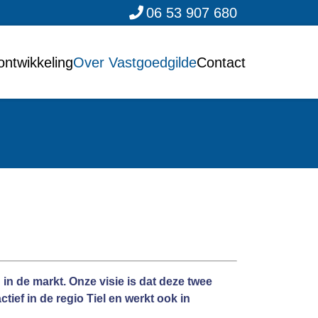
06 53 907 680
ontwikkeling
Over Vastgoedgilde
Contact
 de markt. Onze visie is dat deze twee
tief in de regio Tiel en werkt ook in