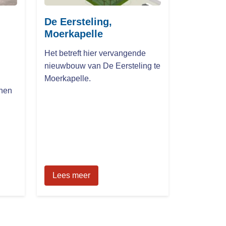
De Eersteling,
Moerkapelle
Het betreft hier vervangende
nieuwbouw van De Eersteling te
Moerkapelle.
nen
Lees meer