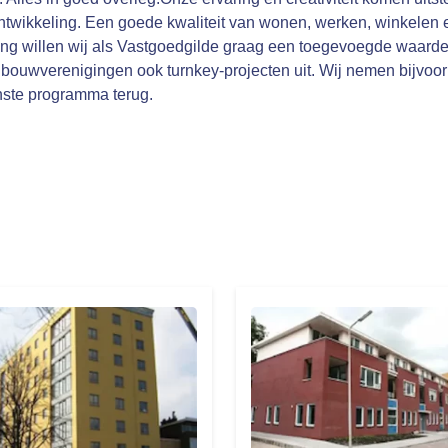
twikkeling. Een goede kwaliteit van wonen, werken, winkelen en
elling willen wij als Vastgoedgilde graag een toegevoegde waard
ouwverenigingen ook turnkey-projecten uit. Wij nemen bijvoorb
nste programma terug.