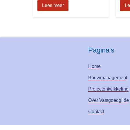
Lees meer
Le
Pagina's
Home
Bouwmanagement
Projectontwikkeling
Over Vastgoedgilde
Contact