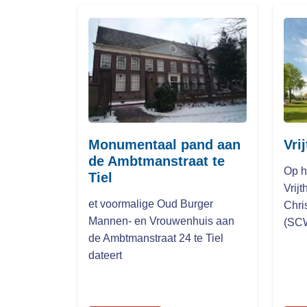
Monumentaal pand aan
Vrij
de Ambtmanstraat te
Op h
Tiel
Vrijt
et voormalige Oud Burger
Chri
Mannen- en Vrouwenhuis aan
(SCW
de Ambtmanstraat 24 te Tiel
dateert