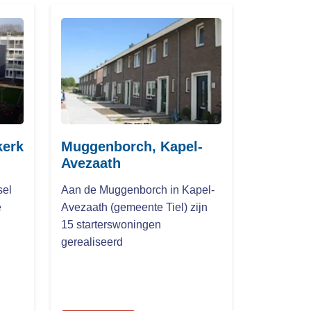
kerk
Muggenborch, Kapel-
Avezaath
sel
Aan de Muggenborch in Kapel-
e
Avezaath (gemeente Tiel) zijn
15 starterswoningen
gerealiseerd