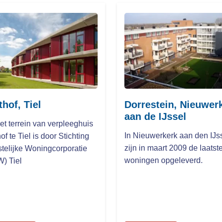
thof, Tiel
Dorrestein, Nieuwer
aan de IJssel
et terrein van verpleeghuis
In Nieuwerkerk aan den IJs
hof te Tiel is door Stichting
zijn in maart 2009 de laatst
stelijke Woningcorporatie
woningen opgeleverd.
) Tiel