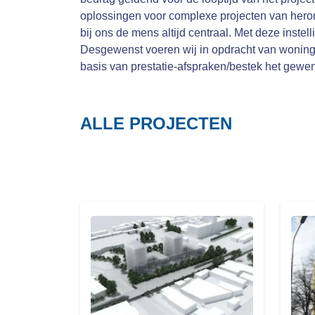
oplossingen voor complexe projecten van heron
bij ons de mens altijd centraal. Met deze inst
Desgewenst voeren wij in opdracht van woningb
basis van prestatie-afspraken/bestek het gewe
ALLE PROJECTEN