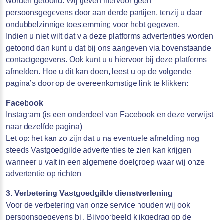
worden getoond. Wij geven hiervoor geen
persoonsgegevens door aan derde partijen, tenzij u daar
ondubbelzinnige toestemming voor hebt gegeven.
Indien u niet wilt dat via deze platforms advertenties worden
getoond dan kunt u dat bij ons aangeven via bovenstaande
contactgegevens. Ook kunt u u hiervoor bij deze platforms
afmelden. Hoe u dit kan doen, leest u op de volgende
pagina’s door op de overeenkomstige link te klikken:
Facebook
Instagram (is een onderdeel van Facebook en deze verwijst
naar dezelfde pagina)
Let op: het kan zo zijn dat u na eventuele afmelding nog
steeds Vastgoedgilde advertenties te zien kan krijgen
wanneer u valt in een algemene doelgroep waar wij onze
advertentie op richten.
3. Verbetering Vastgoedgilde dienstverlening
Voor de verbetering van onze service houden wij ook
persoonsgegevens bij. Bijvoorbeeld klikgedrag op de