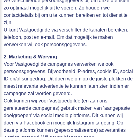
we verschillende persoonsgegevens bij om onze diensten
zo optimaal mogelijk uit te voeren. Zo houden we
contactdetails bij om u te kunnen bereiken en tot dienst te
zijn.
U kunt Vastgoedgilde via verschillende kanalen bereiken:
telefoon, post en e-mail. Om dat mogelijk te maken
verwerken wij ook persoonsgegevens.
2. Marketing & Werving
Voor Vastgoedgilde campagnes verwerken we ook
persoonsgegevens. Bijvoorbeeld IP-adres, cookie ID, social
ID en/of surfgedrag. Dit doen we om op de juiste plekken de
meest relevante advertentie te kunnen laten zien indien er
campagne zal worden gevoerd.
Ook kunnen wij voor Vastgoedgilde (en aan ons
gerelateerde campagnes) gebruik maken van ‘aangepaste
doelgroepen’ via social media platforms. Dit kunnen wij
doen via Facebook en mogelijk Instagram targeting. Op
deze platforms kunnen (gepersonaliseerde) advertenties