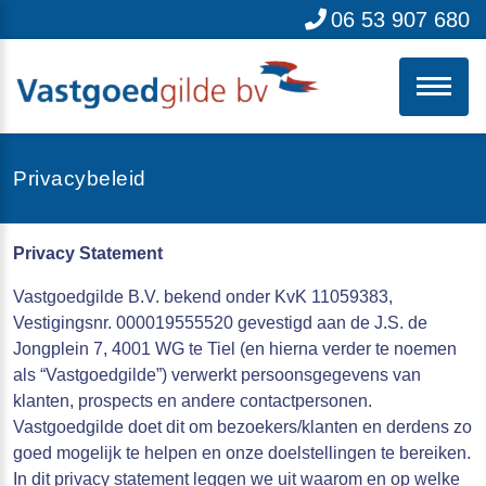
06 53 907 680
Privacybeleid
Privacy Statement
Vastgoedgilde B.V. bekend onder KvK 11059383,
Vestigingsnr. 000019555520 gevestigd aan de J.S. de
Jongplein 7, 4001 WG te Tiel (en hierna verder te noemen
als “Vastgoedgilde”) verwerkt persoonsgegevens van
klanten, prospects en andere contactpersonen.
Vastgoedgilde doet dit om bezoekers/klanten en derdens zo
goed mogelijk te helpen en onze doelstellingen te bereiken.
In dit privacy statement leggen we uit waarom en op welke